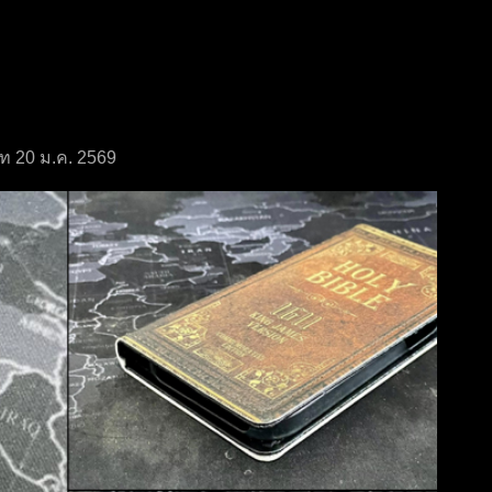
ดท 20 ม.ค. 2569